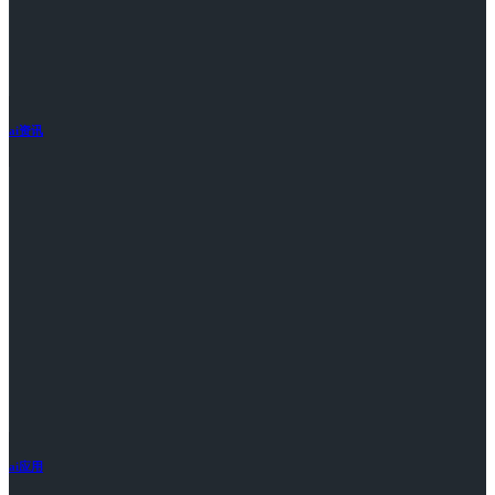
ai资讯
ai应用