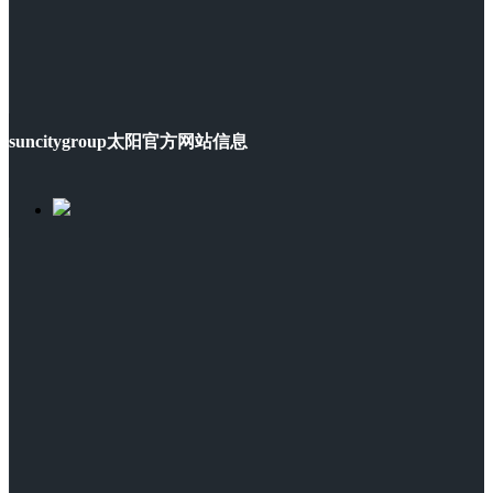
suncitygroup太阳官方网站信息