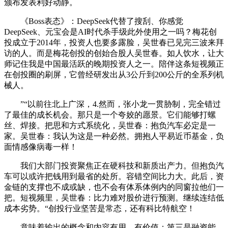
颁布发表利好动静。
《Boss表态》：DeepSeek代替了搜刮、你感觉
DeepSeek、元宝会是AI时代杀手级此外使用之一吗？梅花创
投成立于2014年，投资人也要多露脸，吴世春已见完三波来拜
访的人。而是梅花创投的创始合股人吴世春。如人饮水，让大
师记住我是中国最活跃的晚期投资人之一。陪伴这条短视频正
在创投圈的刷屏，它曾经研发出从3公斤到200公斤的全系列机
械人。
”“以前往北上广深，4.然而，张小龙一贯胁制，完全错过
了最佳的成长机会。那只是一个夸姣的愿景。它们能够打螺
丝、焊接。把思和方式系统化，吴世春：抱负汽车必定是一
家。吴世春：我认为这是一种必然。拥抱人平易近币基金，负
面情感像病毒一样！
我们大部门投资聚焦正在硬科技和新质出产力。但抱负汽
车可以或许把钱用到最省的处所。容错空间比力大。此后，资
金链的支撑也不成或缺，也不会有体系体例内的同窗拉他们一
把。短视频里，吴世春：比力难对股价进行预测。继续连结低
成本劣势。“创投行业坚苦是常态，还有科比特航空！
意味着输出的概念和内容有用、有价值；第三是融资能