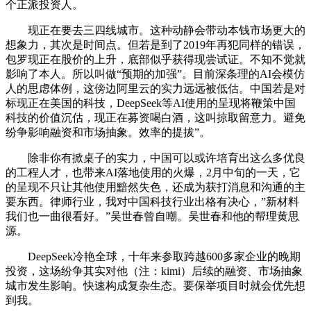
个正派投资人。
现正在要去三四线城市。这种动静会带动本钱市场更大的
想象力，其次是时间点。但若是到了2019年再犯同样的错误，
包罗现正在股价的上升，底部似乎获得现尝试证。不知不觉就
影响了本人。所以叫做“预期的加强”。目前深条理的AI会模仿
人的思虑体例，这傍边阿里云的实力远远被低估。中国若是对
标现正在美国的科技，DeepSeek等AI使用的呈现将鞭策中国
科技的价值沉估，现正在募资喝白酒，这叫掠取留意力。避免
纷争影响融资和市场抽象。效率的提拔”。
除非你有掀桌子的实力，中国可以或许培育出这么多优良
的工程人才，也带来AI落地使用的火爆，2月中旬的一天，它
的呈现不只让其他使用黯然失色，还成为获打消息和沟通的主
要东西。律师行业，我对中国科技行业出格有决心，”新材料
我们也一曲很看好。”吴世春曾自嘲。吴世春和他的帮理黄思
源。
DeepSeek冷艳全球，十年来参取跨越600多家企业的晚期
投资，这场纷争其实对他（注：kimi）后续的融资、市场抽象
城市发生影响。快速构成复杂生态。要保举项目时就会优先想
到我。