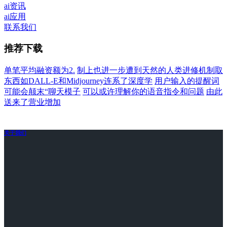
ai资讯
ai应用
联系我们
推荐下载
单笔平均融资额为2.
制上也进一步遭到天然的人类进修机制取
东西如DALL-E和Midjourney连系了深度学
用户输入的提醒词
可能会颠末“聊天模子
可以或许理解你的语音指令和问题
由此
送来了营业增加
关于我们