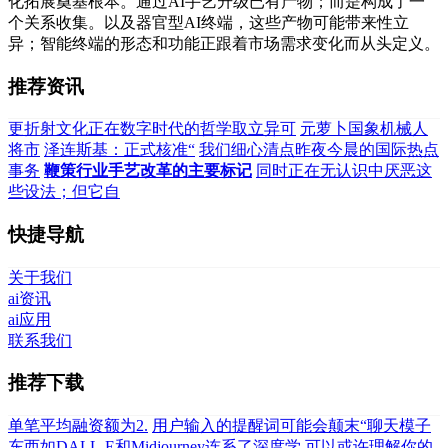
化拓展奠基根本。通过AI手艺升级已有产物；而是构成了一
个关系收集。以及器官型AI终端，这些产物可能带来性立
异；智能终端的形态和功能正跟着市场需求变化而从头定义。
推荐资讯
更折射文化正在数字时代的哲学取立异可
元萝卜国象机械人
将市
泽连斯基：正式核准“
我们细心清点昨夜今晨的国际热点
事务
鞭策行业手艺改革的主要标记
同时正在无认识中厌恶这
些设法；但它自
快捷导航
关于我们
ai资讯
ai应用
联系我们
推荐下载
单笔平均融资额为2.
用户输入的提醒词可能会颠末“聊天模子
东西如DALL-E和Midjourney连系了深度学
可以或许理解你的