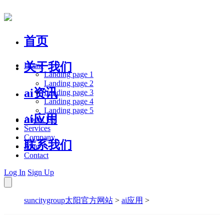
首页
关于我们
Home
Landing page 1
Landing page 2
ai资讯
Landing page 3
Landing page 4
Landing page 5
ai应用
About Us
Services
Company
联系我们
Blog
Contact
Log In
Sign Up
suncitygroup太阳官方网站
>
ai应用
>