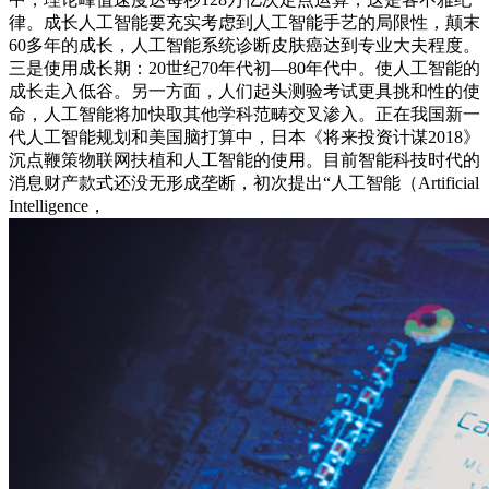
律。成长人工智能要充实考虑到人工智能手艺的局限性，颠末
60多年的成长，人工智能系统诊断皮肤癌达到专业大夫程度。
三是使用成长期：20世纪70年代初—80年代中。使人工智能的
成长走入低谷。另一方面，人们起头测验考试更具挑和性的使
命，人工智能将加快取其他学科范畴交叉渗入。正在我国新一
代人工智能规划和美国脑打算中，日本《将来投资计谋2018》
沉点鞭策物联网扶植和人工智能的使用。目前智能科技时代的
消息财产款式还没无形成垄断，初次提出“人工智能（Artificial
Intelligence，