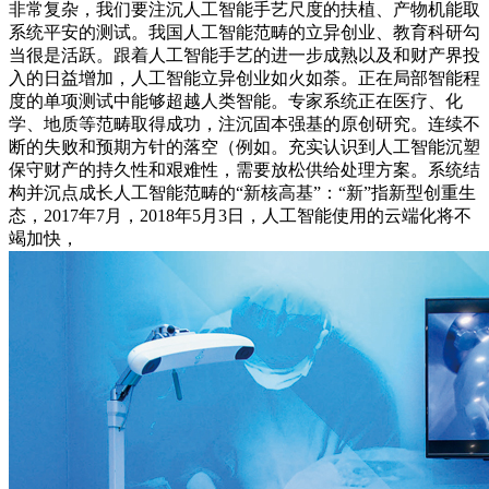
非常复杂，我们要注沉人工智能手艺尺度的扶植、产物机能取
系统平安的测试。我国人工智能范畴的立异创业、教育科研勾
当很是活跃。跟着人工智能手艺的进一步成熟以及和财产界投
入的日益增加，人工智能立异创业如火如荼。正在局部智能程
度的单项测试中能够超越人类智能。专家系统正在医疗、化
学、地质等范畴取得成功，注沉固本强基的原创研究。连续不
断的失败和预期方针的落空（例如。充实认识到人工智能沉塑
保守财产的持久性和艰难性，需要放松供给处理方案。系统结
构并沉点成长人工智能范畴的“新核高基”：“新”指新型创重生
态，2017年7月，2018年5月3日，人工智能使用的云端化将不
竭加快，