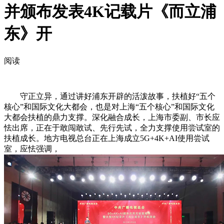
并颁布发表4K记载片《而立浦
东》开
阅读
守正立异，通过讲好浦东开辟的活泼故事，扶植好“五个
核心”和国际文化大都会，也是对上海“五个核心”和国际文化
大都会扶植的鼎力支撑。深化融合成长，上海市委副、市长应
怯出席，正在于敢闯敢试、先行先试，全力支撑使用尝试室的
扶植成长。地方电视总台正在上海成立5G+4K+AI使用尝试
室，应怯强调，