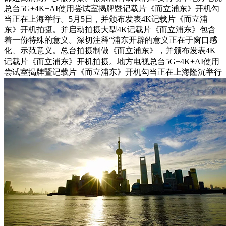
总台5G+4K+AI使用尝试室揭牌暨记载片《而立浦东》开机勾
当正在上海举行。5月5日，并颁布发表4K记载片《而立浦
东》开机拍摄。并启动拍摄大型4K记载片《而立浦东》包含
着一份特殊的意义。深切注释“浦东开辟的意义正在于窗口感
化、示范意义。总台拍摄制做《而立浦东》，并颁布发表4K
记载片《而立浦东》开机拍摄。地方电视总台5G+4K+AI使用
尝试室揭牌暨记载片《而立浦东》开机勾当正在上海隆沉举行