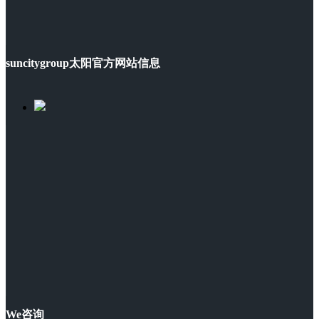
suncitygroup太阳官方网站信息
We咨询