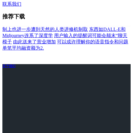
联系我们
推荐下载
制上也进一步遭到天然的人类进修机制取
东西如DALL-E和
Midjourney连系了深度学
用户输入的提醒词可能会颠末“聊天
模子
由此送来了营业增加
可以或许理解你的语音指令和问题
单笔平均融资额为2.
关于我们