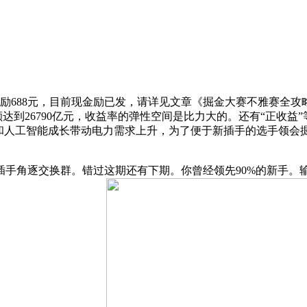
688元，目前现金励已发，请详见文章《掘金大赛不雅赛全攻
交额达到26790亿元，收益率的弹性空间是比力大的。还有“正收益
和人工智能成长带动电力需求上升，为了便于新插手的选手领会掘
角逐交换群。错过这期还有下期。你曾经领先90%的新手。输