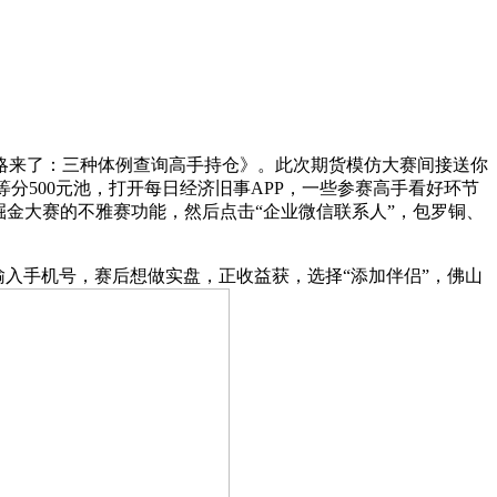
略来了：三种体例查询高手持仓》。此次期货模仿大赛间接送你
”等分500元池，打开每日经济旧事APP，一些参赛高手看好环节
金大赛的不雅赛功能，然后点击“企业微信联系人”，包罗铜、
入手机号，赛后想做实盘，正收益获，选择“添加伴侣”，佛山