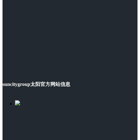
suncitygroup太阳官方网站信息