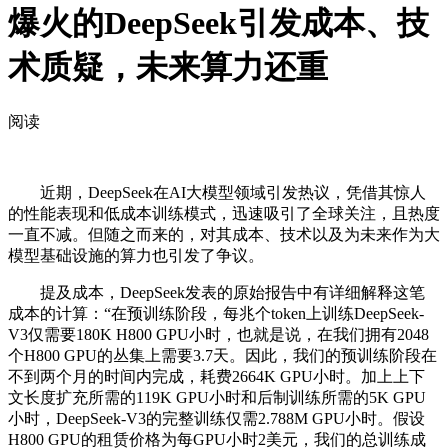
爆火的DeepSeek引发成本、技
术质疑，未来算力还重
阅读
近期，DeepSeek在AI大模型领域引发热议，凭借其惊人
的性能表现和低成本训练模式，迅速吸引了全球关注，且热度
一直不减。但随之而来的，对其成本、技术以及为未来作为大
模型基础设施的算力也引发了争议。
提及成本，DeepSeek发表的原始报告中有详细解释这笔
成本的计算：“在预训练阶段，每兆个token上训练DeepSeek-
V3仅需要180K H800 GPU小时，也就是说，在我们拥有2048
个H800 GPU的丛集上需要3.7天。因此，我们的预训练阶段在
不到两个月的时间内完成，耗费2664K GPU小时。加上上下
文长度扩充所需的119K GPU小时和后制训练所需的5K GPU
小时，DeepSeek-V3的完整训练仅需2.788M GPU小时。假设
H800 GPU的租赁价格为每GPU小时2美元，我们的总训练成