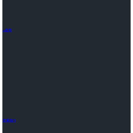
ai应用
联系我们