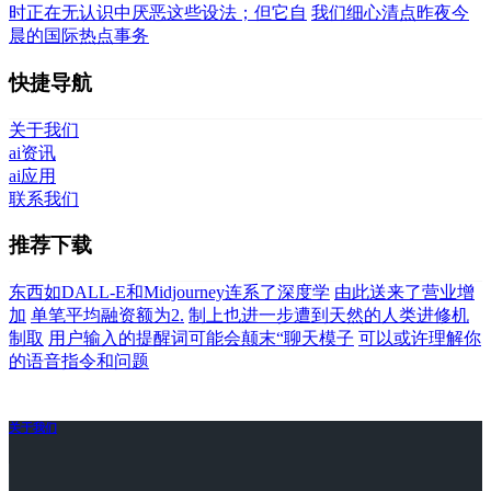
时正在无认识中厌恶这些设法；但它自
我们细心清点昨夜今
晨的国际热点事务
快捷导航
关于我们
ai资讯
ai应用
联系我们
推荐下载
东西如DALL-E和Midjourney连系了深度学
由此送来了营业增
加
单笔平均融资额为2.
制上也进一步遭到天然的人类进修机
制取
用户输入的提醒词可能会颠末“聊天模子
可以或许理解你
的语音指令和问题
关于我们