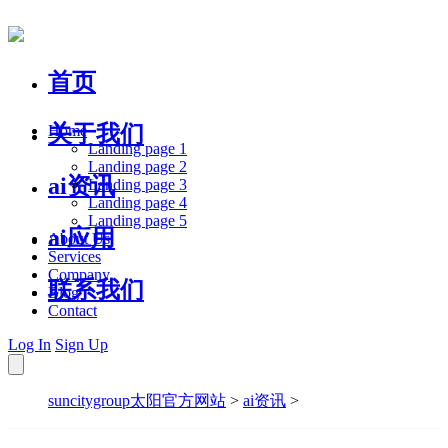
首页
关于我们
Home
Landing page 1
Landing page 2
ai资讯
Landing page 3
Landing page 4
Landing page 5
ai应用
About Us
Services
Company
联系我们
Blog
Contact
Log In
Sign Up
suncitygroup太阳官方网站
>
ai资讯
>