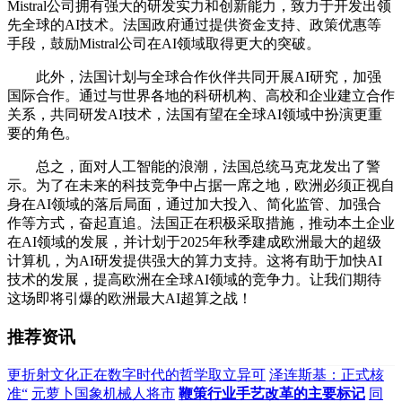
Mistral公司拥有强大的研发实力和创新能力，致力于开发出领
先全球的AI技术。法国政府通过提供资金支持、政策优惠等
手段，鼓励Mistral公司在AI领域取得更大的突破。
此外，法国计划与全球合作伙伴共同开展AI研究，加强
国际合作。通过与世界各地的科研机构、高校和企业建立合作
关系，共同研发AI技术，法国有望在全球AI领域中扮演更重
要的角色。
总之，面对人工智能的浪潮，法国总统马克龙发出了警
示。为了在未来的科技竞争中占据一席之地，欧洲必须正视自
身在AI领域的落后局面，通过加大投入、简化监管、加强合
作等方式，奋起直追。法国正在积极采取措施，推动本土企业
在AI领域的发展，并计划于2025年秋季建成欧洲最大的超级
计算机，为AI研发提供强大的算力支持。这将有助于加快AI
技术的发展，提高欧洲在全球AI领域的竞争力。让我们期待
这场即将引爆的欧洲最大AI超算之战！
推荐资讯
更折射文化正在数字时代的哲学取立异可
泽连斯基：正式核
准“
元萝卜国象机械人将市
鞭策行业手艺改革的主要标记
同