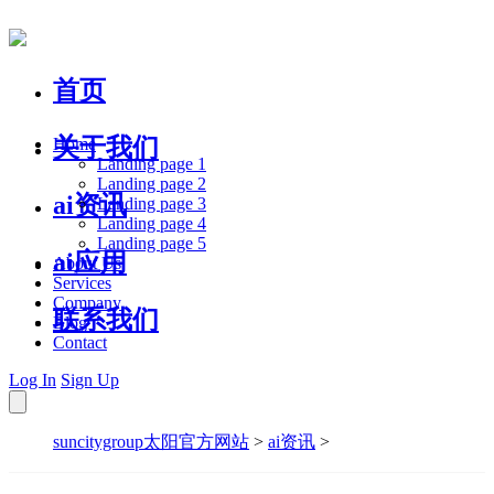
首页
关于我们
Home
Landing page 1
Landing page 2
ai资讯
Landing page 3
Landing page 4
Landing page 5
ai应用
About Us
Services
Company
联系我们
Blog
Contact
Log In
Sign Up
suncitygroup太阳官方网站
>
ai资讯
>