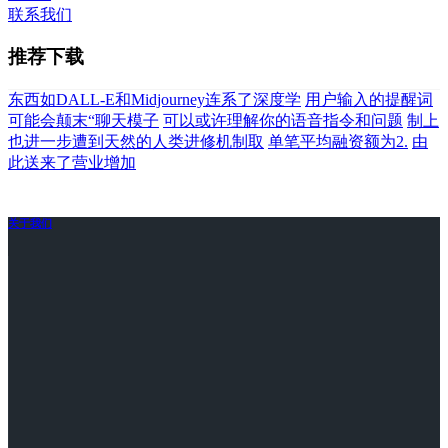
联系我们
推荐下载
东西如DALL-E和Midjourney连系了深度学
用户输入的提醒词
可能会颠末“聊天模子
可以或许理解你的语音指令和问题
制上
也进一步遭到天然的人类进修机制取
单笔平均融资额为2.
由
此送来了营业增加
关于我们