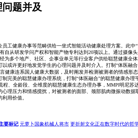
理问题并及
工健康办事等范畴供给一坐式智能活动健康处理方案。此中“浩
有自从研发学问产权和智能产物专利达到20项以上。通过摄像头
曾经为多个地产、社区、企事业单元等行业客户供给聪慧健康全
以或许更好地发觉学生的心理问题并及时介入。打制“体医融合
言健康连系国人健康大数据，及时阐发并检测被测者的情感形态
，打制完美的聪慧健康办理系统，打制“体医融合”的聪慧健康办
等全流程、全龄段、全维度的聪慧健康生态办理办事，MMPI明尼
的心理压力和情感搅扰，对被测者的面部、颈部肌肉微振动数据取
的利用价值。
主要标记
元萝卜国象机械人将市
更折射文化正在数字时代的哲