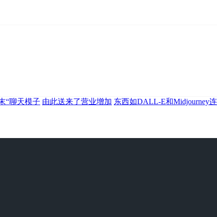
末“聊天模子
由此送来了营业增加
东西如DALL-E和Midjourn