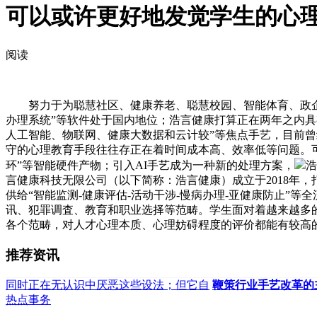
可以或许更好地发觉学生的心
阅读
努力于为聪慧社区、健康养老、聪慧校园、智能体育、政企员
办理系统”等软件处于国内地位；浩言健康打算正在两年之内具
人工智能、物联网、健康大数据和云计较”等焦点手艺，目前
守的心理教育手段往往存正在着时间成本高、效率低等问题。可
环”等智能硬件产物；引入AI手艺成为一种新的处理方案，
浩
言健康科技无限公司（以下简称：浩言健康）成立于2018年
供给“智能监测-健康评估-活动干涉-慢病办理-亚健康防止”
讯、犯罪调査、教育和职业选择等范畴。学生面对着越来越多
各个范畴，对人才心理本质、心理妨碍程度的评价都能有较高
推荐资讯
同时正在无认识中厌恶这些设法；但它自
鞭策行业手艺改革的
热点事务