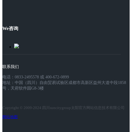
We咨询
联系我们
电话：0833-2495578 或 400-672-0899
地址：中国（四川）自由贸易试验区成都市高新区益州大道中段1858
号，天府软件园G8-3楼
Copyright © 2009-2024 四川suncitygroup太阳官方网站信息技术有限公司
网站地图