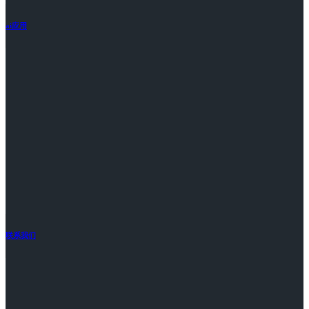
ai应用
联系我们