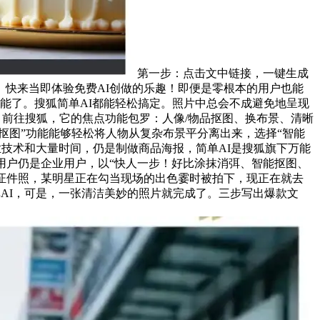
第一步：点击文中链接，一键生成
。快来当即体验免费AI创做的乐趣！即便是零根本的用户也能
能了。搜狐简单AI都能轻松搞定。照片中总会不成避免地呈现
，前往搜狐，它的焦点功能包罗：人像/物品抠图、换布景、清晰
抠图”功能能够轻松将人物从复杂布景平分离出来，选择“智能
业技术和大量时间，仍是制做商品海报，简单AI是搜狐旗下万能
用户仍是企业用户，以“快人一步！好比涂抹消弭、智能抠图、
证件照，某明星正在勾当现场的出色霎时被拍下，现正在就去
AI，可是，一张清洁美妙的照片就完成了。三步写出爆款文