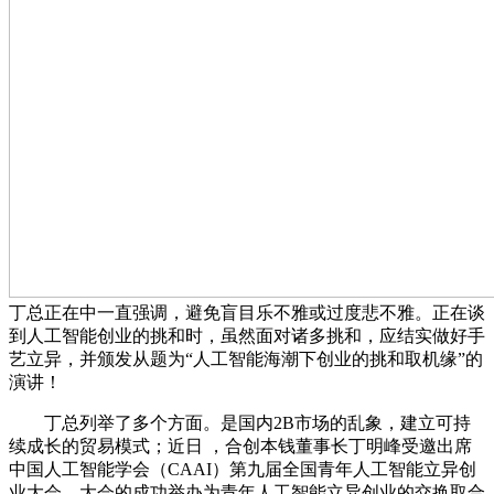
丁总正在中一直强调，避免盲目乐不雅或过度悲不雅。正在谈
到人工智能创业的挑和时，虽然面对诸多挑和，应结实做好手
艺立异，并颁发从题为“人工智能海潮下创业的挑和取机缘”的
演讲！
丁总列举了多个方面。是国内2B市场的乱象，建立可持
续成长的贸易模式；近日 ，合创本钱董事长丁明峰受邀出席
中国人工智能学会（CAAI）第九届全国青年人工智能立异创
业大会，大会的成功举办为青年人工智能立异创业的交换取合