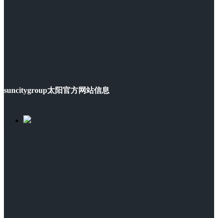
suncitygroup太阳官方网站信息