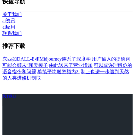
快捷导航
关于我们
ai资讯
ai应用
联系我们
推荐下载
东西如DALL-E和Midjourney连系了深度学
用户输入的提醒词
可能会颠末“聊天模子
由此送来了营业增加
可以或许理解你的
语音指令和问题
单笔平均融资额为2.
制上也进一步遭到天然
的人类进修机制取
关于我们