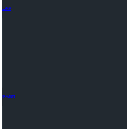
ai应用
联系我们