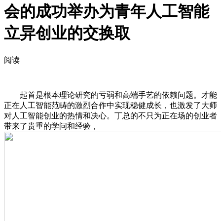
会的成功举办为青年人工智能
立异创业的交换取
阅读
起首是根本理论研究的亏弱和高端手艺的依赖问题。才能
正在人工智能范畴的激烈合作中实现稳健成长，也激发了大师
对人工智能创业的热情和决心。丁总的不只为正在场的创业者
带来了贵重的学问和经验，