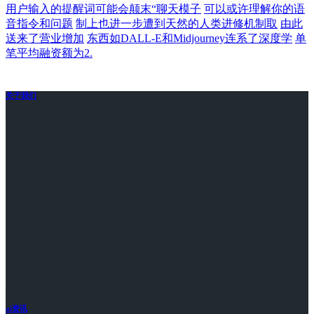
用户输入的提醒词可能会颠末“聊天模子
可以或许理解你的语
音指令和问题
制上也进一步遭到天然的人类进修机制取
由此
送来了营业增加
东西如DALL-E和Midjourney连系了深度学
单
笔平均融资额为2.
关于我们
ai资讯