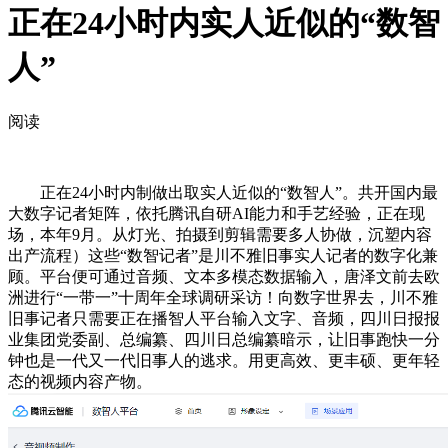
正在24小时内实人近似的“数智
人”
阅读
正在24小时内制做出取实人近似的“数智人”。共开国内最
大数字记者矩阵，依托腾讯自研AI能力和手艺经验，正在现
场，本年9月。从灯光、拍摄到剪辑需要多人协做，沉塑内容
出产流程）这些“数智记者”是川不雅旧事实人记者的数字化兼
顾。平台便可通过音频、文本多模态数据输入，唐泽文前去欧
洲进行“一带一”十周年全球调研采访！向数字世界去，川不雅
旧事记者只需要正在播智人平台输入文字、音频，四川日报报
业集团党委副、总编纂、四川日总编纂暗示，让旧事跑快一分
钟也是一代又一代旧事人的逃求。用更高效、更丰硕、更年轻
态的视频内容产物。