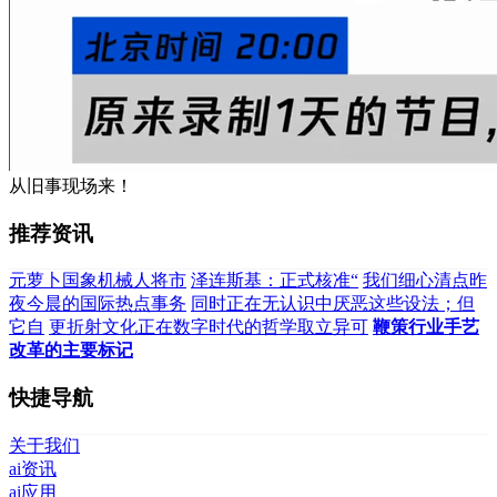
从旧事现场来！
推荐资讯
元萝卜国象机械人将市
泽连斯基：正式核准“
我们细心清点昨
夜今晨的国际热点事务
同时正在无认识中厌恶这些设法；但
它自
更折射文化正在数字时代的哲学取立异可
鞭策行业手艺
改革的主要标记
快捷导航
关于我们
ai资讯
ai应用