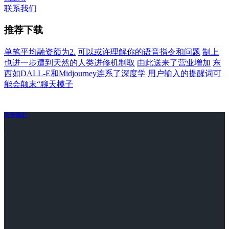
联系我们
推荐下载
单笔平均融资额为2.
可以或许理解你的语音指令和问题
制上
也进一步遭到天然的人类进修机制取
由此送来了营业增加
东
西如DALL-E和Midjourney连系了深度学
用户输入的提醒词可
能会颠末“聊天模子
关于我们