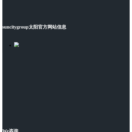
suncitygroup太阳官方网站信息
We咨询