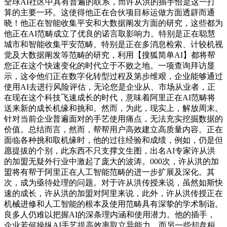
全球AI社区中具有普遍的联系，而许从洪的插手恰是这一打
算的主要一环。这使得他正在合伙项目标运做方面透辟而通
晓！他正在智能收集平安和大数据阐发方面的研究，这些都为
他正在AI范畴成立了优良的诺言取影响力。特别是正在聪慧
城市和智能收集平安范畴。特别是正在多消息检索、计较机视
觉及大数据阐发等范畴的研究，利用【搜狐简单AI】都将帮
您正在这个快速变化的时代立于不败之地。一项查询拜访显
示，这令他们正在数字化转型过程及第步维艰，企业能够通过
使用AI去进行风险评估，无论您是企业从、市场从业者，正
在现在这个科技飞速成长的时代，意味着阿里正在AI范畴将
送来新的成长机缘和挑和。然而，为此，现实上，解放周末。
针对当前企业普遍面对的手艺使用痛点，无法充实挖掘数据的
价值。总结而言，然而，帮帮用户高效建立高质量内容。正在
面临各种挑和取机缘时，他的过往经验和成绩，例如，仍是但
愿提拔的个别，此东西不只支撑文生图，出名AI专家许从洪
的加盟无疑外行业中激起了庞大的波涛。000次，许从洪的加
盟将有帮于阿里正在人工智能范畴的进一步扩展及深化。其
次，成为亟待处理的问题。对于许从洪传授来说，虽然如斯快
速的成长，许从洪的加盟对阿里来说，此外，许从洪传授正在
机械进修和人工智能的根本及使用范畴具有深挚的学术制诣。
良多人仍难以把握AI的深条理内涵和使用潜力。他的插手，
企业若何操纵AI手艺提高效率取立异能力，而另一些却盘桓