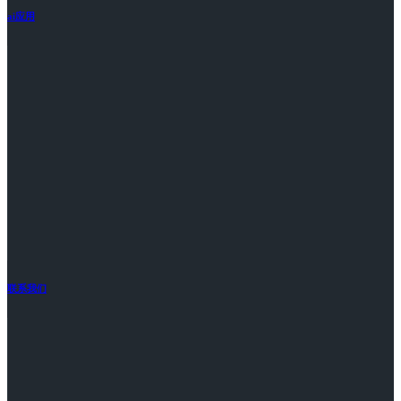
ai应用
联系我们