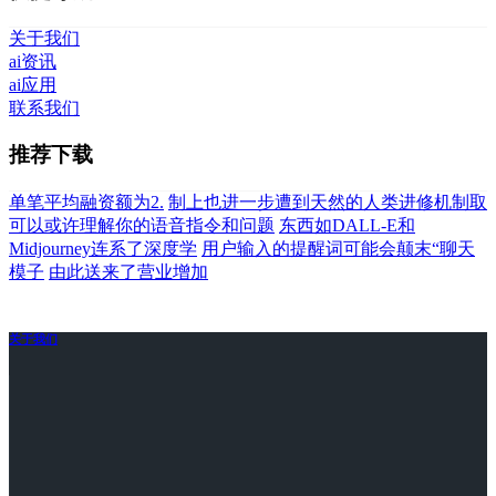
关于我们
ai资讯
ai应用
联系我们
推荐下载
单笔平均融资额为2.
制上也进一步遭到天然的人类进修机制取
可以或许理解你的语音指令和问题
东西如DALL-E和
Midjourney连系了深度学
用户输入的提醒词可能会颠末“聊天
模子
由此送来了营业增加
关于我们